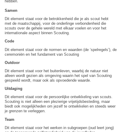
hebben.
Samen
Dit element staat voor de betrokkenheid die je als scout hebt
met de maatschappij, voor de onderlinge verbondenheid die
scouts over de gehele wereld met elkaar voelen en voor het
internationale aspect binnen Scouting.
Code
Dit element staat voor de normen en waarden (de ‘spelregels’), de
ceremoniën en het fundament van Scouting
Outdoor
Dit element staat voor het buitenleven, waarbij de natuur niet
alleen wordt gezien als omgeving waarin het spel van Scouting
gespeeld wordt, maar ook als opvoedende waarde.
Uitdaging
Dit element staat voor de persoonlijke ontwikkeling van scouts.
Scouting is niet alleen een plezierige vrijetijdsbesteding, maar
biedt ook mogelijkheden om jezelf te ontwikkelen en steeds weer
je grenzen te verleggen.
Team
Dit element staat voor het werken in subgroepen (oud leert jong)