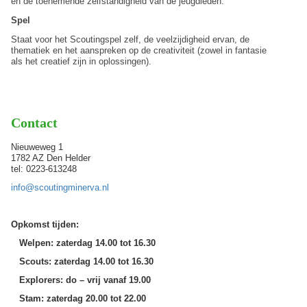
en de toenemende zelfstandigheid van de jeugdleden.
Spel
Staat voor het Scoutingspel zelf, de veelzijdigheid ervan, de
thematiek en het aanspreken op de creativiteit (zowel in fantasie
als het creatief zijn in oplossingen).
Contact
Nieuweweg 1
1782 AZ Den Helder
tel: 0223-613248
info@scoutingminerva.nl
Opkomst tijden:
Welpen: zaterdag 14.00 tot 16.30
Scouts: zaterdag 14.00 tot 16.30
Explorers: do – vrij vanaf 19.00
Stam: zaterdag 20.00 tot 22.00