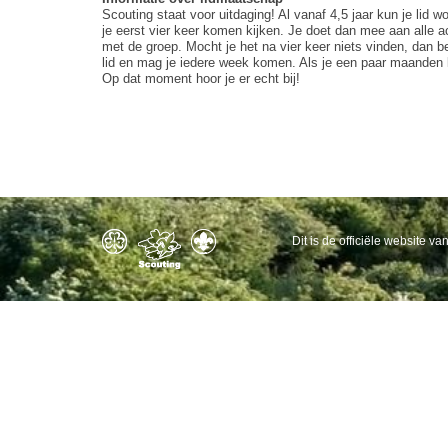
Scouting staat voor uitdaging! Al vanaf 4,5 jaar kun je lid 
je eerst vier keer komen kijken. Je doet dan mee aan alle a
met de groep. Mocht je het na vier keer niets vinden, dan be
lid en mag je iedere week komen. Als je een paar maanden li
Op dat moment hoor je er echt bij!
Dit is de officiële website 