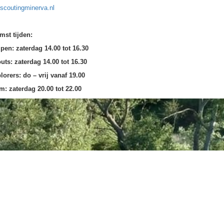
scoutingminerva.nl
st tijden:
n: zaterdag 14.00 tot 16.30
s: zaterdag 14.00 tot 16.30
rers: do – vrij vanaf 19.00
 zaterdag 20.00 tot 22.00