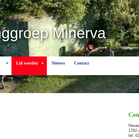
nggroep Minerva
Lid worden
Nieuws
Contact
Con
Nieu
1782 
tel: 