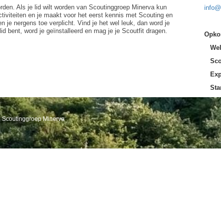
worden. Als je lid wilt worden van Scoutinggroep Minerva kun
info@
ctiviteiten en je maakt voor het eerst kennis met Scouting en
n je nergens toe verplicht. Vind je het wel leuk, dan word je
d bent, word je geïnstalleerd en mag je je Scoutfit dragen.
Opkom
Welpe
Scout
Explo
Stam:
van Scoutinggroep Minerva